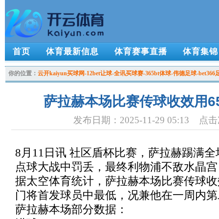
首页
体育最新信息
体育赛事直播
体育集锦
你的位置：
云开kaiyun买球网-12bet让球-全讯买球赛-365bt体球-伟德足球-bet3
球-be365买球网-博业体育足球站-bet9体育体球_外围体讯环球
>
体育集锦
>
萨拉赫本场比赛传球收效用6
发布日期：2025-11-29 05:13 点
8月11日讯 社区盾杯比赛，萨拉赫踢满
点球大战中罚丢，最终利物浦不敌水晶宫
据太空体育统计，萨拉赫本场比赛传球收
门将首发球员中最低，况兼他在一周内第
萨拉赫本场部分数据：