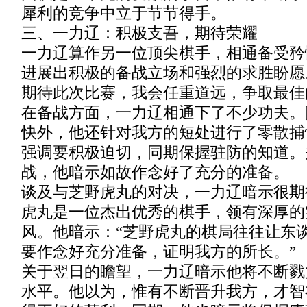
犀利的竞争中立于节节得手。
三、一力辽：积极支吾，期待荣耀
一力辽算作另一位顶尖棋手，相通备受矜
进展出积极的备战立场和强烈的求胜盼愿
期待此次比赛，我会任重道远，争取最佳
在备战方面，一力辽相通下了不少功夫。
快外，他还针对我方的短处进行了零散捕
强调要积极迫切，同期保握驻防的知道。
战，他暗示如故作念好了充分的准备。
谈及与芝野虎丸的对决，一力辽暗示很期
虎丸是一位杰出优秀的棋手，领有深厚的
风。他暗示：“芝野虎丸的棋局往往让东
要作念好充分准备，证明我方的所长。”
关于翌日的瞻望，一力辽暗示他将不断戮
水平。他以为，惟有不断晋升我方，才智