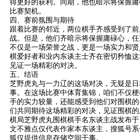
得更好的获利。同期，他也暗示将保握庸
比赛契机。
四、赛前氛围与期待
跟着比赛的邻近，两位棋手齐感受到了前
战。但是，他们齐暗示将保握庸碌心，任
不仅是一场荣誉之战，更是一场实力和贤
棋爱好者和业内东谈主士齐在密切矜恤这
见证一场精彩的对决。
五、结语
芝野虎丸与一力辽的这场对决，无疑是日
事。在这场比赛中体育集锦，咱们不仅梗
手的实力较量，还能感受到他们对围棋的
们共同期待这场精彩的对决，见证围棋的
棋局芝野虎丸围棋棋手名东谈主战发布于
文不雅点仅代表作家本东谈主，搜狐号系
狐仅提供信息存储空间干事。