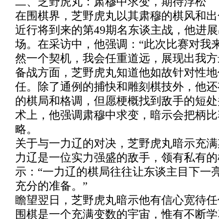
二、芝野虎丸：肃穆中求变，期待浮松
在围棋界，芝野虎丸以其肃穆的棋风和出
近行将到来的第49期名东谈主战，他进
场。在采访中，他强调：“此次比赛对我
然一个契机，我会任重道远，展现出我方
备战方面，芝野虎丸知道他如故针对性地
任。除了通例的捕快和雕刻棋技外，他还
的棋局和格调，但愿梗概找到敌手的短处
术上，他强调肃穆中求变，暗示会把柄比
略。
关于与一力辽的对决，芝野虎丸暗示充满
力辽是一位实力强盛的敌手，领有私有的
示：“一力辽的棋局往往让东谈主目下一
充分的准备。”
瞻望翌日，芝野虎丸暗示他有信心宽待任
围棋是一个充满变数的宇宙，惟有不断学