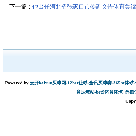
下一篇：
他出任河北省张家口市委副文告体育集
Powered by
云开kaiyun买球网-12bet让球-全讯买球赛-365bt体
育足球站-bet9体育体球_外
Copy