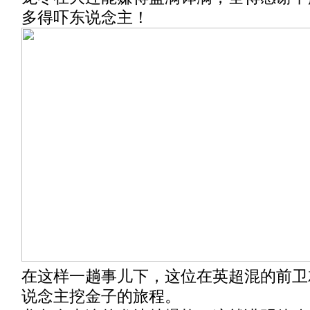
多得吓东说念主！
在这样一趟事儿下，这位在英超混的前卫
说念主挖金子的旅程。