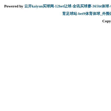
Powered by
云开kaiyun买球网-12bet让球-全讯买球赛-365bt体
育足球站-bet9体育体球_外
Copy