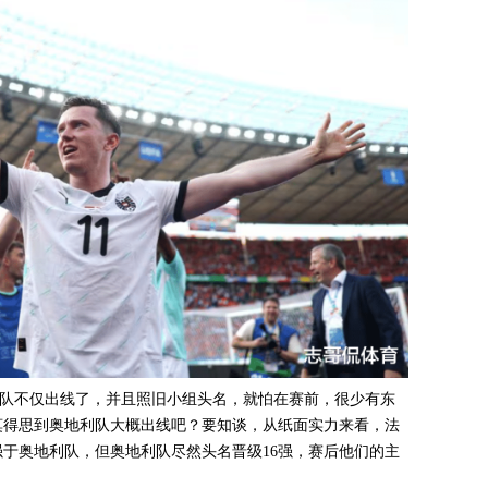
利队不仅出线了，并且照旧小组头名，就怕在赛前，很少有东
莫得思到奥地利队大概出线吧？要知谈，从纸面实力来看，法
于奥地利队，但奥地利队尽然头名晋级16强，赛后他们的主