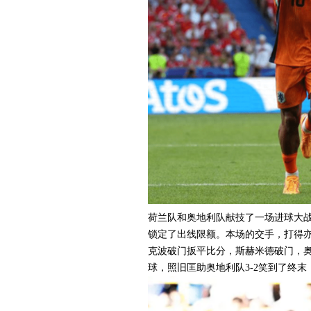
荷兰队和奥地利队献技了一场进球大
锁定了出线限额。本场的交手，打得
克波破门扳平比分，斯赫米德破门，奥
球，照旧匡助奥地利队3-2笑到了终末