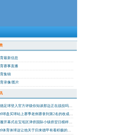
类
育最新信息
育赛事直播
育集锦
育录像/图片
讯
伟德足球登入官方评级你知谈那边正在战役吗？’我对此的复兴是‘哦体育赛事直播
bet9球盘买球站上赛季老例赛拿到第2名的收成体育赛事直播
步履开幕式在宝坻区津侨国际小镇侨翌日模样中心举行体育赛事直播
bet9体育体球这让他关于归来德甲有着积极的作风体育赛事直播