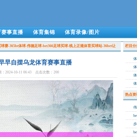
育赛事直播
体育集锦
体育录像/图片
买球赛-365bt体球-伟德足球-bet366足球买球-线上正规体育买球站-36bet让
栏目分
球_外围体讯环球
>
体育赛事直播
>
体
早早自摆乌龙体育赛事直播
体
2024-10-11 06:43 点击次数：200
体
体
热点资