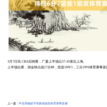
3月7日讯 CBA旧例赛，广厦上半场以37-45落伍上海。
上半场比赛，胡金秋出战17分钟，投篮10中3，三分2中0体育赛事直
上一篇：
申花用杨皓宇替换徐皓阳体育赛事直播