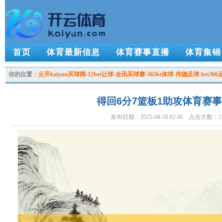
首页
体育最新信息
体育赛事直播
体育集锦
你的位置：
云开kaiyun买球网-12bet让球-全讯买球赛-365bt体球-伟德足球-bet3
球-be365买球网-博业体育足球站-bet9体育体球_外围体讯环球
>
体育赛事直播
>
得回6分7篮板1助攻体育赛
发布日期：2025-04-10 02:40 点击次数：1