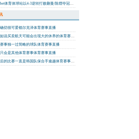
12bet体育体球站以4-3逆转打败蒯曼/陈熠夺冠体育赛事直播
讯
确切很可爱都尔克泽体育赛事直播
比如说买卖航天可能会出现大的休养的体育赛事直播
赛事独一过简略的球队体育赛事直播
只会是其他体育赛事体育赛事直播
随后的比赛一直是韩国队保合手逾越体育赛事直播