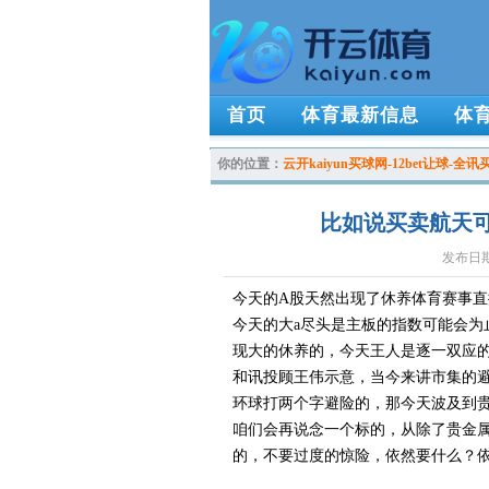
首页
体育最新信息
体
你的位置：
云开kaiyun买球网-12bet让球-全讯
球-be365买球网-博业体育足球站-bet9体育体
比如说买卖航天
发布日期：
今天的A股天然出现了休养体育赛事
今天的大a尽头是主板的指数可能会为
现大的休养的，今天王人是逐一双应
和讯投顾王伟示意，当今来讲市集的
环球打两个字避险的，那今天波及到
咱们会再说念一个标的，从除了贵金
的，不要过度的惊险，依然要什么？