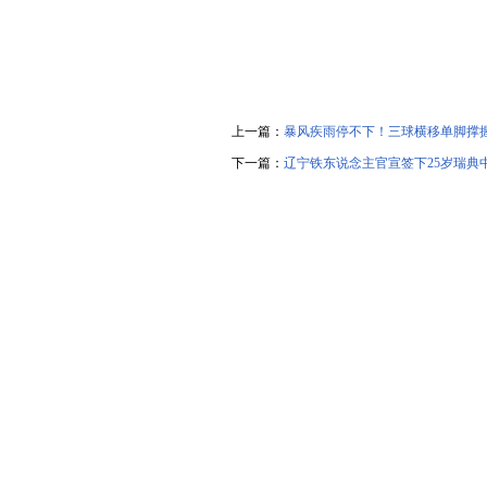
上一篇：
暴风疾雨停不下！三球横移单脚撑握
下一篇：
辽宁铁东说念主官宣签下25岁瑞典