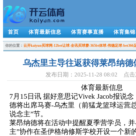
首页
体育最新信息
体育赛事直播
体育集锦
你的位置：
云开kaiyun买球网-12bet让球-全讯买球赛-365bt体球-伟德足球-bet3
球-be365买球网-博业体育足球站-bet9体育体球_外围体讯环球
>
体育最新信息
>
乌杰里主导往返获得莱昂纳德
发布日期：2025-11-28 08:02 点
体育最新信息
7月15日讯 据好意思记Vivek Jacob
德将出席马赛-乌杰里（前猛龙篮球运营
说念主”节。
莱昂纳德将在活动中提醒夏季营学员，并
主”协作在圣伊格纳修斯学校开设一个新