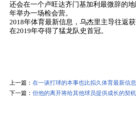
还会在一个卢旺达齐门基加利最微辞的地
年举办一场检会营。
2018年体育最新信息，乌杰里主导往返
在2019年夺得了猛龙队史首冠。
上一篇：
在一谈打球的本事也比拟久体育最新信
下一篇：
但他的离开将给其他球员提供成长的契