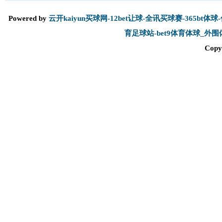
Powered by
云开kaiyun买球网-12bet让球-全讯买球赛-365bt体
育足球站-bet9体育体球_外
Copy