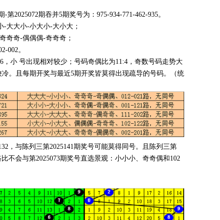
25072期吞并5期奖号为：975-934-771-462-935。
大大小-小大小-大小大；
奇奇-偶偶偶-奇奇奇；
2-002。
，小 号出现相对较少；号码奇偶比为11:4，奇数号码走势大
码发达较冷。且每期开奖与最近5期开奖皆莫得出现疏导的号码。（统
32，与陈列三第2025141期奖号可能莫得同号。且陈列三第
2路比不会与第2025073期奖号直选景观：小小小、奇奇偶和102