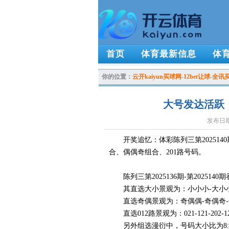
首页
体育最新信息
体
你的位置：
云开kaiyun买球网-12bet让球-全讯
球-be365买球网-博业体育足球站-bet9体育体
大号发达活跃
发布日期：
开奖追忆：体彩陈列三第202514
合、偶偶奇组合、201路号码。
陈列三第2025136期-第2025140期吞并
其直选大小景观为：小小小-大小小-
直选奇偶景观为：奇偶偶-奇偶奇-偶
直选012路景观为：021-121-202-12
另外组选漫衍中，号码大小比为8:7