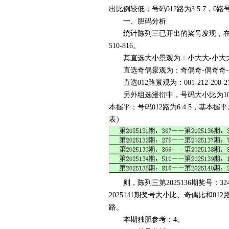
出比例较低；号码012路为3:5:7，0
一、胆码分析
统计陈列三已开出的奖号发现，在吞并5期（第
510-816。
其直选大小景观为：小大大-小大大-
直选奇偶景观为：奇偶奇-偶奇奇-偶
直选012路景观为：001-212-200-21
另外组选漫衍中，号码大小比为10:
本握平；号码012路为6:4:5，基
表）
则，陈列三第2025136期奖号：32
2025141期奖号大小比、奇偶比和01
路。
本期独胆参考：4。