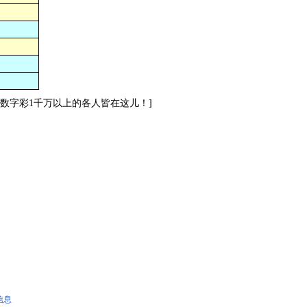
数字彩1千万以上的各人皆在这儿！]
信息