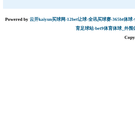
Powered by
云开kaiyun买球网-12bet让球-全讯买球赛-365bt体
育足球站-bet9体育体球_外
Copy